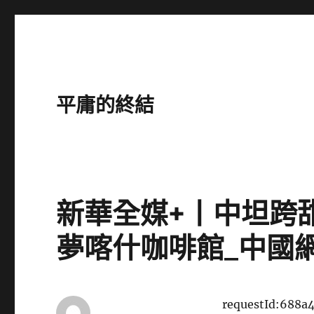
平庸的終結
新華全媒+丨中坦跨
夢喀什咖啡館_中國
requestId:688a