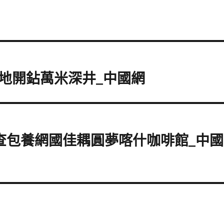
地開鉆萬米深井_中國網
查包養網國佳耦圓夢喀什咖啡館_中國