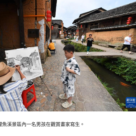
村鯉魚溪景區內一名男孩在觀賞畫家寫生。