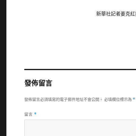
新華社記者姜克紅
發佈留言
發佈留言必須填寫的電子郵件地址不會公開。
必填欄位標示為
*
留言
*