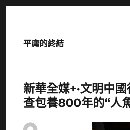
平庸的終結
新華全媒+·文明中
查包養800年的“人