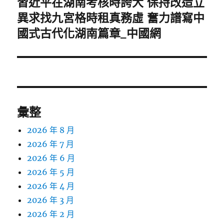
習近平在湖南考核時誇大 保持改造立
下
一
異求找九宮格時租真務虛 奮力譜寫中
篇
國式古代化湖南篇章_中國網
文
章:
彙整
2026 年 8 月
2026 年 7 月
2026 年 6 月
2026 年 5 月
2026 年 4 月
2026 年 3 月
2026 年 2 月