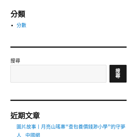
分類
分數
搜尋
搜
尋
近期文章
圖片故事丨月亮山瑤寨“查包養價錢渺小學”的守夢
人_中國網