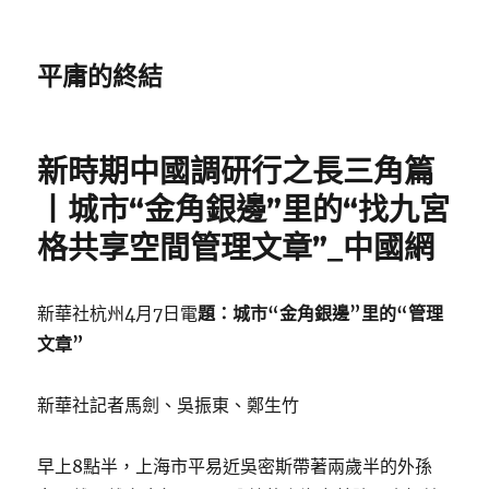
平庸的終結
新時期中國調研行之長三角篇
丨城市“金角銀邊”里的“找九宮
格共享空間管理文章”_中國網
新華社杭州4月7日電
題：城市“金角銀邊”里的“管理
文章”
新華社記者馬劍、吳振東、鄭生竹
早上8點半，上海市平易近吳密斯帶著兩歲半的外孫