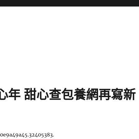
熱心年 甜心查包養網再寫新
30e9a49a45.32405383.