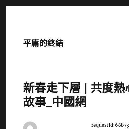
平庸的終結
新春走下層 | 共度
故事_中國網
requestId:68b7