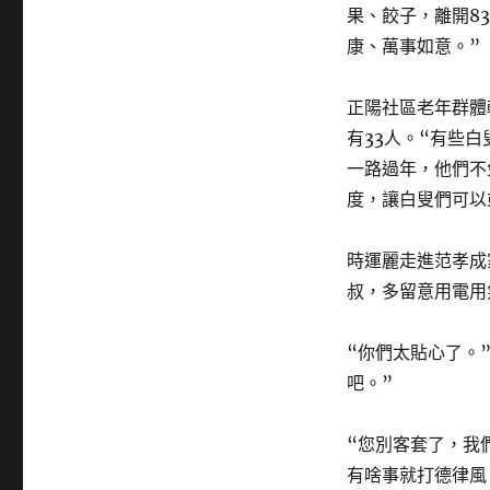
果、餃子，離開8
康、萬事如意。”
正陽社區老年群體
有33人。“有些
一路過年，他們不
度，讓白叟們可以
時運麗走進范孝成
叔，多留意用電用
“你們太貼心了。
吧。”
“您別客套了，我
有啥事就打德律風