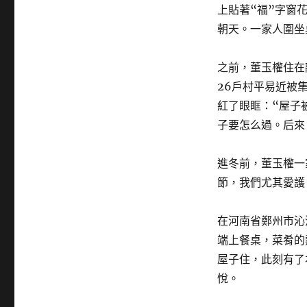
上貼著“福”字窗
朝天。一家人圍坐
之前，董玉權住在
26戶村平易近被
紅了眼眶：“屋子
子要怎么過。后來
進冬前，董玉權一
節，我們尤其愛護
在河南省鄭州市沁
端上餐桌，菜肴的
屋子住，此刻有了
悅。