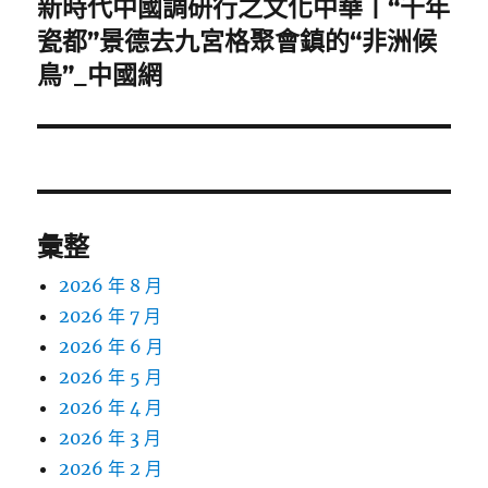
新時代中國調研行之文化中華丨“千年
下
一
瓷都”景德去九宮格聚會鎮的“非洲候
篇
鳥”_中國網
文
章:
彙整
2026 年 8 月
2026 年 7 月
2026 年 6 月
2026 年 5 月
2026 年 4 月
2026 年 3 月
2026 年 2 月