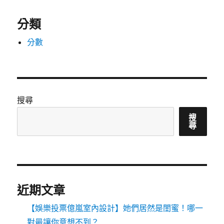
分類
分數
搜尋
搜
尋
近期文章
【娛樂投票億嵐室內設計】她們居然是閨蜜！哪一
對最讓你意想不到？