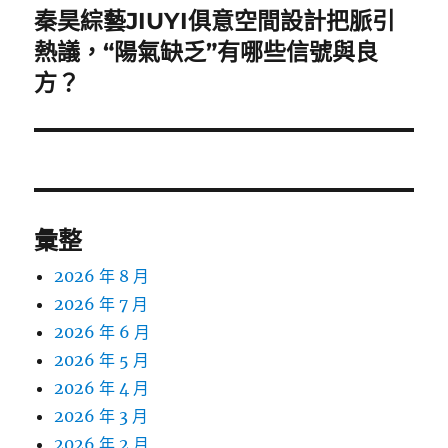
秦昊綜藝JIUYI俱意空間設計把脈引
下
一
熱議，“陽氣缺乏”有哪些信號與良
篇
方？
文
章:
彙整
2026 年 8 月
2026 年 7 月
2026 年 6 月
2026 年 5 月
2026 年 4 月
2026 年 3 月
2026 年 2 月