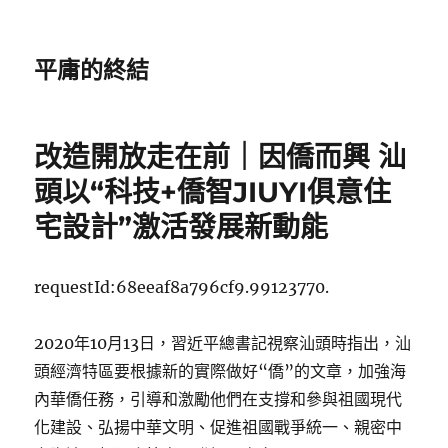
平庸的終結
改造開放走在前｜因僑而興 汕
頭以“科技+僑智JIUYI俱意住
宅設計”激活發展新動能
requestId:68eeaf8a796cf9.99123770.
2020年10月13日，習近平總書記視察汕頭時指出，汕
頭經濟特區要根據新的實際做好“僑”的文章，加強海
內華僑任務，引導和激勵他們在支撐和參與祖國現代
化建設、弘揚中華文明、促進祖國戰爭統一、親密中