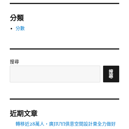
分類
分數
搜尋
搜
尋
近期文章
轉移近28萬人，廣JIUYI俱意空間設計東全力做好