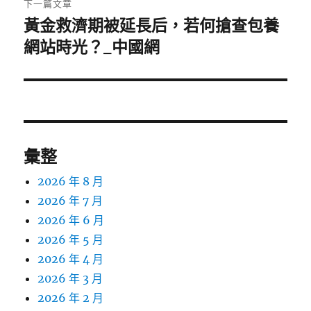
下一篇文章
黃金救濟期被延長后，若何搶查包養
下
一
網站時光？_中國網
篇
文
章:
彙整
2026 年 8 月
2026 年 7 月
2026 年 6 月
2026 年 5 月
2026 年 4 月
2026 年 3 月
2026 年 2 月