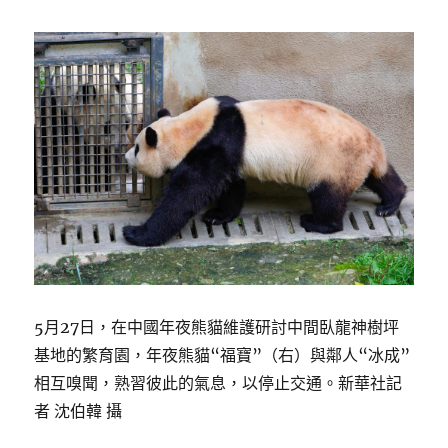
5月27日，在中國年夜熊貓維護研討中間臥龍神樹坪
基地的繁育園，年夜熊貓“福寶”（右）與鄰人“冰成”
相互嗅聞，熟習彼此的氣息，以停止交通。新華社記
者 沈伯韓 攝