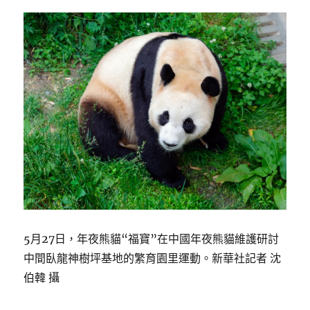
5月27日，年夜熊貓“福寶”在中國年夜熊貓維護研討
中間臥龍神樹坪基地的繁育園里運動。新華社記者 沈
伯韓 攝