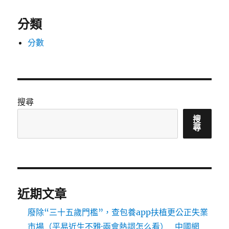
分類
分數
搜尋
搜
尋
近期文章
廢除“三十五歲門檻”，查包養app扶植更公正失業
市場（平易近生不雅·兩會熱詞怎么看）_中國網