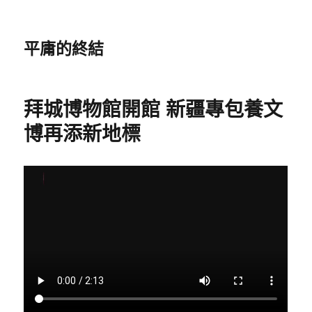
平庸的終結
拜城博物館開館 新疆專包養文
博再添新地標