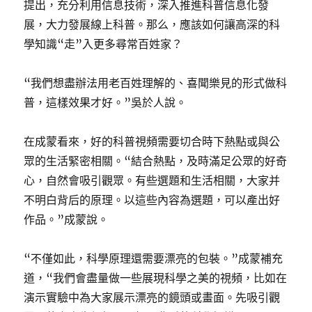
提出，充分利用信息技術，深入推進科普信息化發
展，大力發展線上科普。那么，應該如何讓高深的科
學知識“走”入更多尋常百姓家？
“我們想盡辦法用老百姓理解的、喜聞樂見的形式做科
普，這樣效果才好。”吳於人說。
在成蒙看來，好的科普視頻需要切合時下熱點或與公
眾的生活緊密相關。“結合熱點，及時滿足公眾的好奇
心，自然會吸引觀眾。有些選題和生活相關，大家并
不明白背后的原理。以這些內容為選題，可以產出好
作品。”成蒙說。
“不僅如此，科學原理還需要漂亮的包裝。”成蒙補充
道，“我們會盡量做一些展現科學之美的視頻，比如在
演示實驗中為大家展示漂亮的鏡頭或畫面。先吸引觀