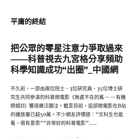
平庸的終結
把公眾的零星注意力爭取過來
——科普視去九宮格分享頻助
科學知識成功“出圈”_中國網
不久前，一部由兩位院士、3位研究員、35位博士研
究生共同參演的科普微電影《無處不在的氟——有機
師姐II》獲得廣泛關注。截至目前，這部微電影在B站
的播放量已超50萬。不少網友評價道：“文科生也能
看，很有意思”“非常好的科普電影”……