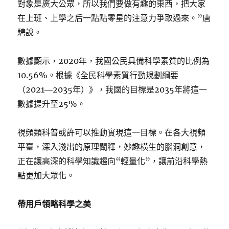
對象是廣大公眾，所以我們要做有趣的東西，把大家
在上班、上學之后一點點零星的注意力爭取過來。”唐
騁說。
數據顯示，2020年，我國公民具備科學素質的比例為
10.56%。根據《全民科學素質行動規劃綱要
（2021―2035年）》，我國的目標是2035年將這一
數據提升至25%。
視頻類科普或許可以推動實現這一目標。在各大視頻
平臺，深入淺出的原理闡釋，妙趣橫生的腦洞創意，
正在讓高深的科學知識趨向“輕量化”，讓前沿科學熱
點更加大眾化。
帶用戶領略科學之美