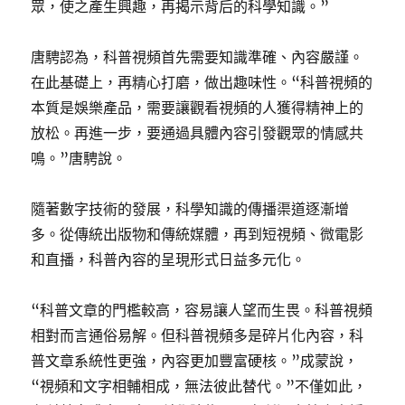
眾，使之產生興趣，再揭示背后的科學知識。”
唐騁認為，科普視頻首先需要知識準確、內容嚴謹。
在此基礎上，再精心打磨，做出趣味性。“科普視頻的
本質是娛樂產品，需要讓觀看視頻的人獲得精神上的
放松。再進一步，要通過具體內容引發觀眾的情感共
鳴。”唐騁說。
隨著數字技術的發展，科學知識的傳播渠道逐漸增
多。從傳統出版物和傳統媒體，再到短視頻、微電影
和直播，科普內容的呈現形式日益多元化。
“科普文章的門檻較高，容易讓人望而生畏。科普視頻
相對而言通俗易解。但科普視頻多是碎片化內容，科
普文章系統性更強，內容更加豐富硬核。”成蒙說，
“視頻和文字相輔相成，無法彼此替代。”不僅如此，