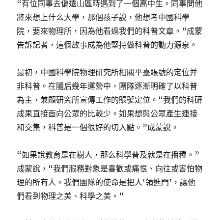
“有位同事去偏遠山區時遇到了一個高中生。同事問他
將來想上什么大學，那個孩子說，他想考中國科學
院，要來物理所，因為他看過我們的科普文章。”成蒙
告訴記者，這個故事成為他堅持做科普的動力源泉。
最初，中國科學院物理研究所相關平臺賬號的定位并
非科普。在隨后幾年運營中，團隊逐漸明確了以科普
為主，兼顧研究所宣傳工作的賬號定位。“我們的科研
成果直接面向公眾的比較少。如果想與公眾產生連接
和交集，科普是一個很好的切入點。”成蒙說。
“如果說教育是在樹人，那么科學普及就是在播種。”
成蒙說，“我們服務對象是喜歡或痛恨、向往或害怕物
理的所有人。我們團隊的使命是把人‘領進門’，讓他
們看到物理之美、科學之美。”