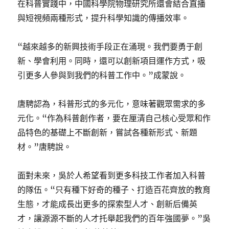
在科普實踐中，中國科學院物理研究所還會結合直播
與短視頻兩種形式，提升科學知識的傳播效率。
“越來越多的新興技術手段正在涌現。我們要勇于創
新、學會利用。同時，還可以創新項目運作方式，吸
引更多人參與到我們的科普工作中。”成蒙說。
唐騁認為，科普形式的多元化，意味著觀眾需求的多
元化。“作為科普創作者，要在厘清自己核心受眾和作
品特色的基礎上不斷創新，嘗試各種新形式、新題
材。”唐騁說。
面對未來，吳於人希望看到更多科技工作者加入科普
的隊伍。“只有種下好奇的種子、打造百花齊放的教育
生態，才能成長出更多的探索型人才、創新后備英
才，讓源源不斷的人才托舉起我們的百年強國夢。”吳