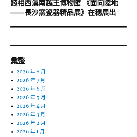
一
錢相西漢南越王博物館 《面向陸地
篇
——長沙窯瓷器精品展》在穗展出
文
章:
彙整
2026 年 8 月
2026 年 7 月
2026 年 6 月
2026 年 5 月
2026 年 4 月
2026 年 3 月
2026 年 2 月
2026 年 1 月