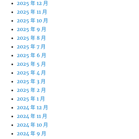
2025 年 12 月
2025 年 11 月
2025 年 10 月
2025 年 9 月
2025 年 8 月
2025 年 7 月
2025 年 6 月
2025 年 5 月
2025 年 4 月
2025 年 3 月
2025 年 2 月
2025 年 1 月
2024 年 12 月
2024 年 11 月
2024 年 10 月
2024 年 9 月