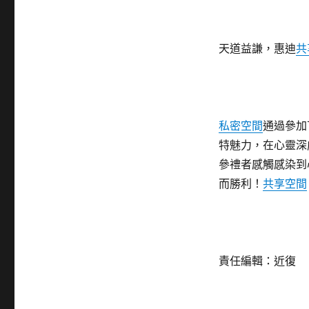
天道益謙，惠迪
共
私密空間
通過參加
特魅力，在心靈深
參禮者感觸感染到
而勝利！
共享空間
責任編輯：近復