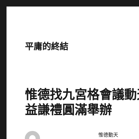
平庸的終結
惟德找九宮格會議動
益謙禮圓滿舉辦
惟德動天