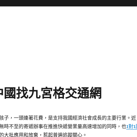
中國找九宮格交通網
孩子，一頭連著花費，是支持我國經濟社會成長的主要行業。近
無時不至的寄遞辦事在推進快遞營業量高速增加的同時，也
1對1
的大批應用和放棄，惹起普遍追蹤關心。