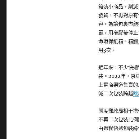
箱裝小商品，削減
發貨，不再對原有
容，為讓包裹盡能
節，用窄膠帶停止
命環保紙箱，箱體
用3次。
近年來，不少快遞
裝。2022年，京
上電商渠道售賣的
減二次包裝跨越
跳
國度郵政局相干擔
不再二次包裝比例
由過程快遞包裝綠