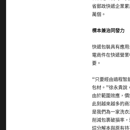
省郵政快遞企業累
萬個。
標本兼治同發力
快遞包裝具有應用
電商件在快遞營業
要。
“只要經由過程智
包材。”徐永貴說
由於範圍效應，價
此刻越來越多的商
是我們為一家洗衣
削減包裹破損率，
綜分解本與原有持