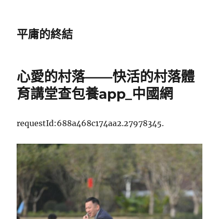
平庸的終結
心愛的村落——快活的村落體
育講堂查包養app_中國網
requestId:688a468c174aa2.27978345.