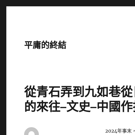
平庸的終結
從青石弄到九如巷從
的來往–文史–中國
2024年事