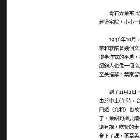
青石弄葉宅此
建造宅院，小小一
1936年1
宗和就陪著幾個文
排半洋式的平房，
紹鈞人也像一個商
至美措辭。葉家留
到了11月2
由於中上(午時，
四姐（充和）也被
了，葉紹鈞還要請
還有課，吃緊的走
舍下了課，葉至美