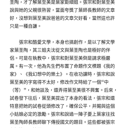
圣陶，才了解葉至美是葉家鉅細姐。張宗和對葉至美
說與她的父親很熟習，當面夸獎了葉師長教師的文章
好，沒想到葉至美說爸爸的文章欠好看，當然這也許
只是一種自謙。
張宗和酷愛文學，本身也搞創作，是以了解文學
家葉圣陶，其三姐夫沈從文與葉圣陶也是極好的伴
侶。可是在執教中，張宗和對葉至美倒是請求極嚴
厲。有一次，他為先生們布置了命題作文標題《我的
家》、《我幻想中的樂土》。在收功課時，張宗和說
葉至美的字寫得不太好，修改作文時給了一個“中
（等）”，和她談及，還弄得葉至美很不興奮。后來，
試卷發下往后，葉至美提出了本身的看法，張宗和還
特意把她的試卷從頭修改了，確保公平，并賜與這個
小姑娘必定的激勵。張宗和說過一陣子要上葉家往找
葉圣陶師長教師聊下傳授國文的題目。這些都被張宗