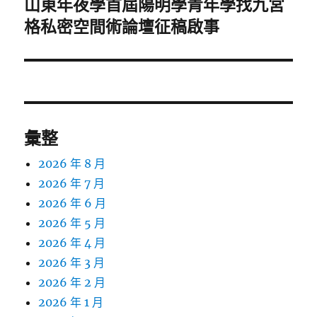
山東年夜學首屆陽明學青年學找九宮
下
一
格私密空間術論壇征稿啟事
篇
文
章:
彙整
2026 年 8 月
2026 年 7 月
2026 年 6 月
2026 年 5 月
2026 年 4 月
2026 年 3 月
2026 年 2 月
2026 年 1 月