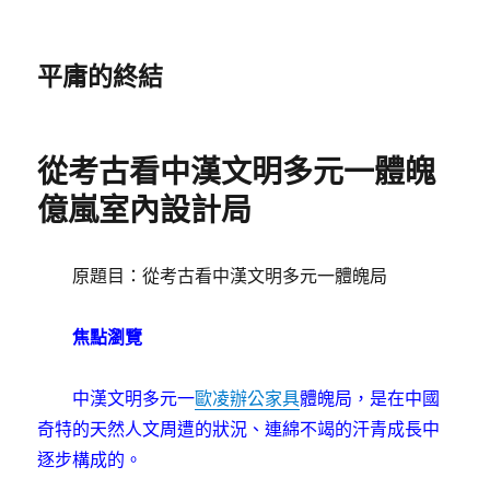
平庸的終結
從考古看中漢文明多元一體魄
億嵐室內設計局
原題目：從考古看中漢文明多元一體魄局
焦點瀏覽
中漢文明多元一
歐凌辦公家具
體魄局，是在中國
奇特的天然人文周遭的狀況、連綿不竭的汗青成長中
逐步構成的。