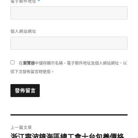
電子郵件地址
*
個人網站網址
在
瀏覽器
中儲存顯示名稱、電子郵件地址及個人網站網址，以
供下次發佈留言時使用。
文
上一篇文章
章
浙江寧波鎮海區總工會十台包養價格
上