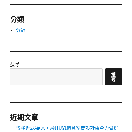
分類
分數
搜尋
搜
尋
近期文章
轉移近28萬人，廣JIUYI俱意空間設計東全力做好