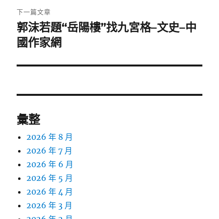
章:
下一篇文章
郭沫若題“岳陽樓”找九宮格–文史–中
下
一
國作家網
篇
文
章:
彙整
2026 年 8 月
2026 年 7 月
2026 年 6 月
2026 年 5 月
2026 年 4 月
2026 年 3 月