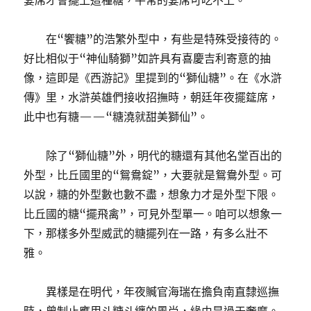
宴席才會擺上這種糖，平常的宴席可吃不上。
在“饗糖”的浩繁外型中，有些是特殊受接待的。
好比相似于“神仙騎獅”如許具有喜慶吉利寄意的抽
像，這即是《西游記》里提到的“獅仙糖”。在《水滸
傳》里，水滸英雄們接收招撫時，朝廷年夜擺筵席，
此中也有糖——“糖澆就甜美獅仙”。
除了“獅仙糖”外，明代的糖還有其他名堂百出的
外型，比丘國里的“鴛鴦錠”，大要就是鴛鴦外型。可
以說，糖的外型數也數不盡，想象力才是外型下限。
比丘國的糖“擺飛禽”，可見外型單一。咱可以想象一
下，那樣多外型威武的糖擺列在一路，有多么壯不
雅。
異樣是在明代，年夜贓官海瑞在擔負南直隸巡撫