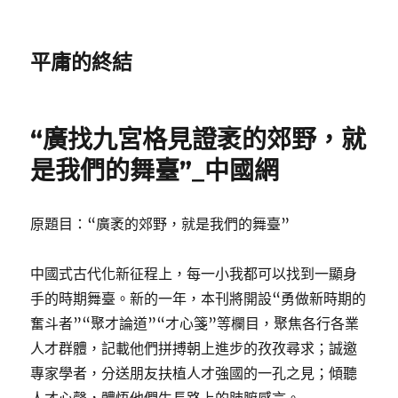
平庸的終結
“廣找九宮格見證袤的郊野，就
是我們的舞臺”_中國網
原題目：“廣袤的郊野，就是我們的舞臺”
中國式古代化新征程上，每一小我都可以找到一顯身
手的時期舞臺。新的一年，本刊將開設“勇做新時期的
奮斗者”“聚才論道”“才心箋”等欄目，聚焦各行各業
人才群體，記載他們拼搏朝上進步的孜孜尋求；誠邀
專家學者，分送朋友扶植人才強國的一孔之見；傾聽