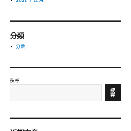
2021 年 11 月
分類
分數
搜尋
搜
尋