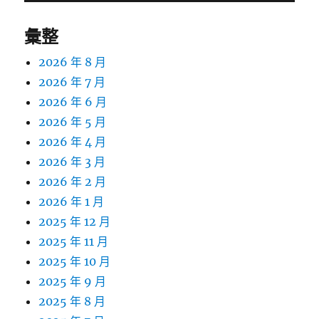
彙整
2026 年 8 月
2026 年 7 月
2026 年 6 月
2026 年 5 月
2026 年 4 月
2026 年 3 月
2026 年 2 月
2026 年 1 月
2025 年 12 月
2025 年 11 月
2025 年 10 月
2025 年 9 月
2025 年 8 月