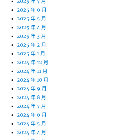
2025 年 7 月
2025 年 6 月
2025 年 5 月
2025 年 4 月
2025 年 3 月
2025 年 2 月
2025 年 1 月
2024 年 12 月
2024 年 11 月
2024 年 10 月
2024 年 9 月
2024 年 8 月
2024 年 7 月
2024 年 6 月
2024 年 5 月
2024 年 4 月