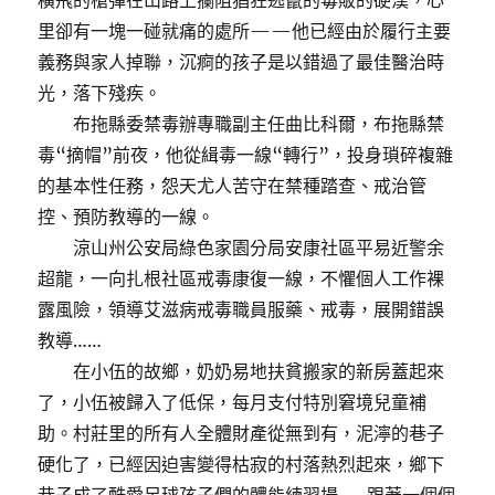
橫飛的槍彈在山路上攔阻猖狂逃竄的毒販的硬漢，心
里卻有一塊一碰就痛的處所——他已經由於履行主要
義務與家人掉聯，沉痾的孩子是以錯過了最佳醫治時
光，落下殘疾。
布拖縣委禁毒辦專職副主任曲比科爾，布拖縣禁
毒“摘帽”前夜，他從緝毒一線“轉行”，投身瑣碎複雜
的基本性任務，怨天尤人苦守在禁種踏查、戒治管
控、預防教導的一線。
涼山州公安局綠色家園分局安康社區平易近警余
超龍，一向扎根社區戒毒康復一線，不懼個人工作裸
露風險，領導艾滋病戒毒職員服藥、戒毒，展開錯誤
教導……
在小伍的故鄉，奶奶易地扶貧搬家的新房蓋起來
了，小伍被歸入了低保，每月支付特別窘境兒童補
助。村莊里的所有人全體財產從無到有，泥濘的巷子
硬化了，已經因迫害變得枯寂的村落熱烈起來，鄉下