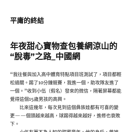
平庸的終結
年夜甜心寶物查包養網涼山的
“脫毒”之路_中國網
“我往餐與加入高中體育特點項目班測試了，項目都輕
松過關。踢了10分鐘競賽，我進一個，助攻隊友進了
一個。”收到小伍（假名）發來的微信，隔著屏幕都能
覺得這個15歲男孩的高興。
比來這幾年，每次見到這個彝族娃都有可喜的變
更——個頭越來越高，球踢得越來越好，進修也衰敗
下。