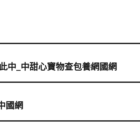
此中_中甜心寶物查包養網國網
中國網