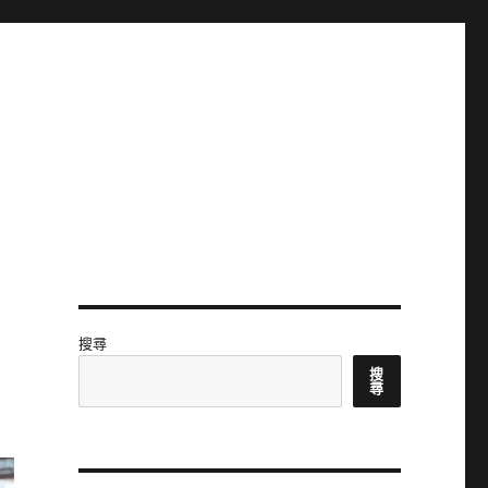
搜尋
搜
尋