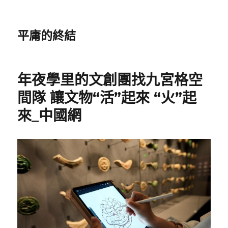
平庸的終結
年夜學里的文創團找九宮格空
間隊 讓文物“活”起來 “火”起
來_中國網