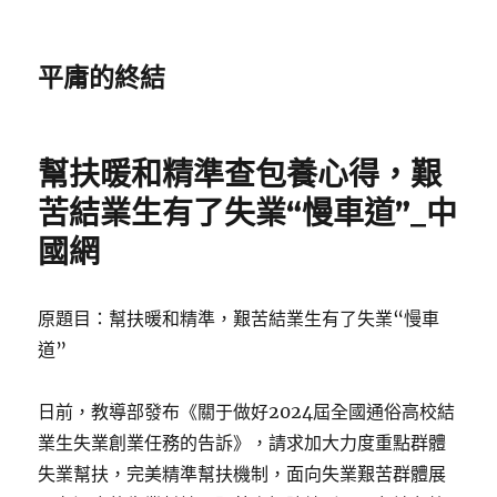
平庸的終結
幫扶暖和精準查包養心得，艱
苦結業生有了失業“慢車道”_中
國網
原題目：幫扶暖和精準，艱苦結業生有了失業“慢車
道”
日前，教導部發布《關于做好2024屆全國通俗高校結
業生失業創業任務的告訴》，請求加大力度重點群體
失業幫扶，完美精準幫扶機制，面向失業艱苦群體展