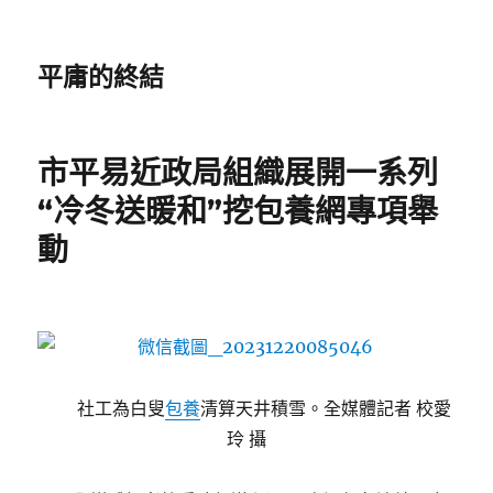
平庸的終結
市平易近政局組織展開一系列
“冷冬送暖和”挖包養網專項舉
動
社工為白叟
包養
清算天井積雪。全媒體記者 校愛
玲 攝