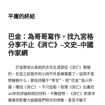
平庸的終結
巴金：為哥哥寫作，找九宮格
分享不止《消亡》–文史–中國
作家網
巴金歷來以為他的文先生涯是從《消亡》開端
的，在這之前寫作的小詩不外是練筆罷了。這倒不是
想掩飾什么，那些詩屬于“芾甘”，而“巴金”為人所
識，確因《消亡》。不只這般，梳理《消亡》出書后
20年的評論和研討材料，不難發明，《消亡》對青年
讀者的影響力超越我們明天的想象，甚至不輸于