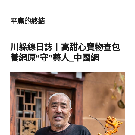
平庸的終結
川躲線日誌丨高甜心寶物查包
養網原“守”藝人_中國網