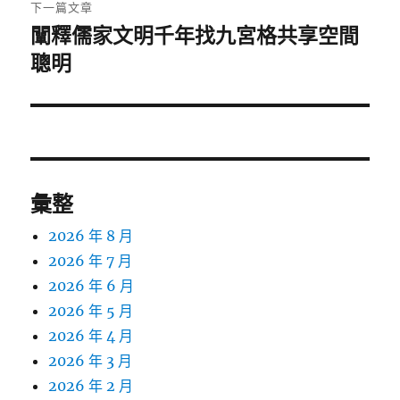
下一篇文章
闡釋儒家文明千年找九宮格共享空間
下
一
聰明
篇
文
章:
彙整
2026 年 8 月
2026 年 7 月
2026 年 6 月
2026 年 5 月
2026 年 4 月
2026 年 3 月
2026 年 2 月