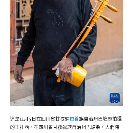
這是11月5日在四川省甘孜躲
包養
族自治州巴塘縣拍攝
的王扎西。在四川省甘孜躲族自治州巴塘縣，人們時