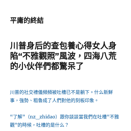
平庸的終結
川普身后的查包養心得女人身
陷“不雅觀照”風波，四海八荒
的小伙伴們都驚呆了
川普的社交禮儀頻頻被吐槽已不是躺下。什么新鮮
事，強勢、粗魯成了人們對他的刻板印象。
“了解”（nz_zhidao）跟你談談當我們在吐槽“不雅
觀”的時候，吐槽的是什么？