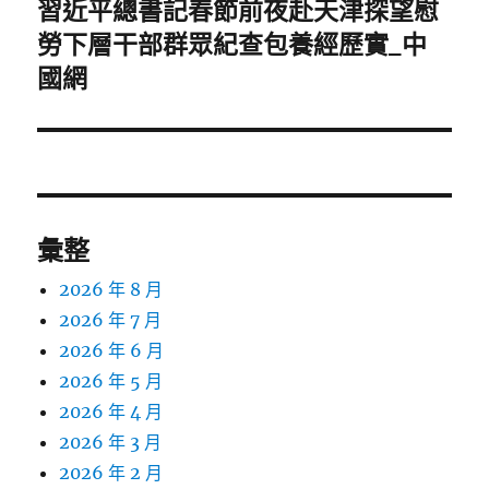
一
習近平總書記春節前夜赴天津探望慰
篇
勞下層干部群眾紀查包養經歷實_中
文
國網
章:
彙整
2026 年 8 月
2026 年 7 月
2026 年 6 月
2026 年 5 月
2026 年 4 月
2026 年 3 月
2026 年 2 月