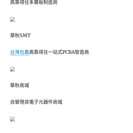
高靠得住多層板制造商
華秋SMT
台灣包養
高靠得住一站式PCBA智造商
華秋商城
自營現貨電子元器件商城