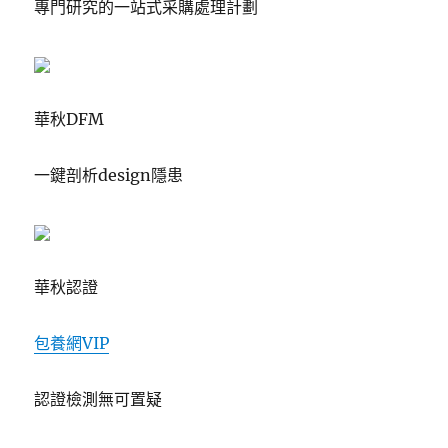
專門研究的一站式采購處理計劃
華秋DFM
一鍵剖析design隱患
華秋認證
包養網VIP
認證檢測無可置疑