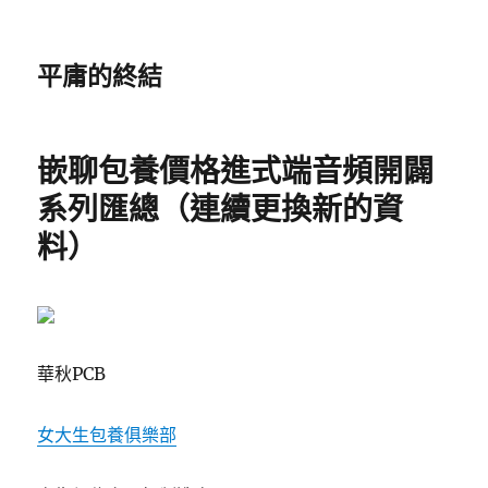
平庸的終結
嵌聊包養價格進式端音頻開闢
系列匯總（連續更換新的資
料）
華秋PCB
女大生包養俱樂部