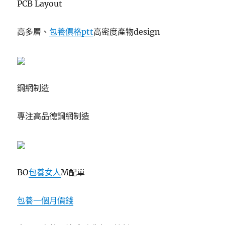
PCB Layout
高多層、
包養價格ptt
高密度產物design
鋼網制造
專注高品德鋼網制造
BO
包養女人
M配單
包養一個月價錢