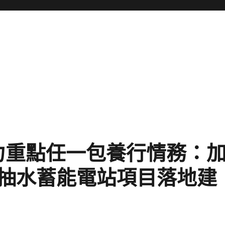
動力重點任一包養行情務：
抽水蓄能電站項目落地建