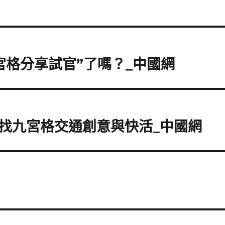
宮格分享試官”了嗎？_中國網
要找九宮格交通創意與快活_中國網