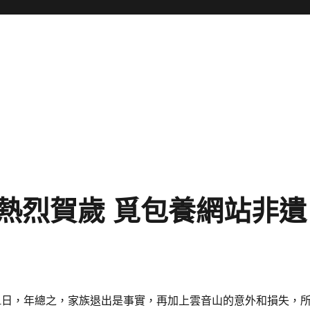
熱烈賀歲 覓包養網站非遺
月1日，年總之，家族退出是事實，再加上雲音山的意外和損失，