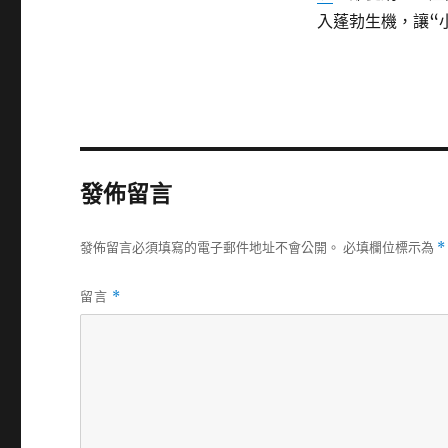
入蓬勃生機，讓“
發佈留言
發佈留言必須填寫的電子郵件地址不會公開。
必填欄位標示為
*
留言
*