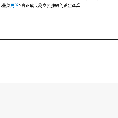
小韭菜
見證
”真正成長為富民強鎮的黃金產業。