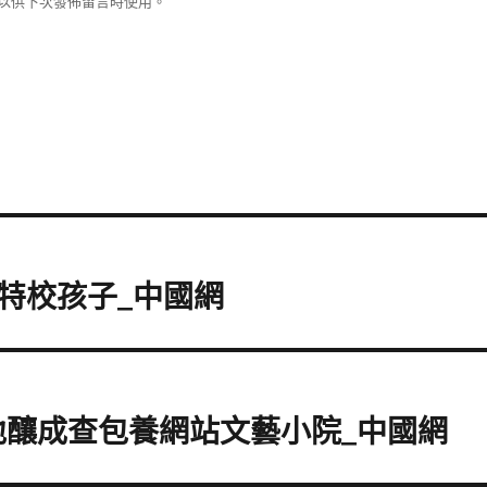
以供下次發佈留言時使用。
特校孩子_中國網
地釀成查包養網站文藝小院_中國網