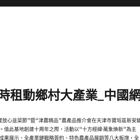
格時租動鄉村大產業_中國
寶放心韭菜節”暨“津農精品”農產品推介會在天津市寶坻區新安
。值此基地創建十周年之際，活動以“十方經緯·萬象煥新”為主
成果展示、全產業鏈戰略簽約、特色農產品展銷等八大板塊，全