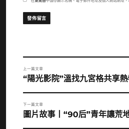
在
瀏覽器
中儲存顯示名稱、電子郵件地址及個人網站網址，
文
上一篇文章
章
“陽光影院”溫找九宮格共享熱
上
一
導
篇
覽
文
下一篇文章
章:
圖片故事丨“90后”青年讓荒
下
一