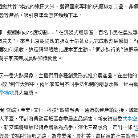
稻鰍共養”模式的鰍田大米、獲得國家專利的天鷹椒加工品、非
醬等產品，吸引京津冀游客頻頻下單。
部，銀鐮斜向45度切割……”在沉浸式體驗區，百名市民在農技專
市農夫”。來自北京朝陽區的張女士帶著女兒完成收割后感慨：“
要如何采收，這種研學體驗比課本更生動。”同步進行的“綠野
組親子家庭完成農耕知識闖關。
另一番火熱景象，主播們用多種創意形式推介農產品。在壓軸的
心餃”制作大賽中，兩地家庭用不同手法包制的創意水餃，經由
學場地
具人氣獎。
現“節慶+產業+文化+科技”四維融合，通過搭建產銷對接、城
大平臺，預計將帶動寶坻區春季農產品銷售。新安鎮黨委
共享空
，新安鎮將繼續以特色農業為抓手，深化三產融合，走出一條“
興農”的鄉村振興之路，為農業強、農村美、農民富的壯美藍圖