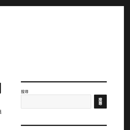
網
搜尋
搜
尋
鎮