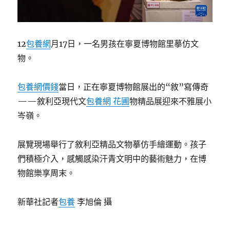
12
包養網
月17日，一名男孩在寧夏博物館里摹仿文
物。
包養網價錢
當日，正在寧夏博物館展出的“敘”寫傳奇
——敘利亞現代文
包養網 花圃
物精品展迎來不雅展小
岑嶺。
展覽現場舉行了敘利亞精品文物摹仿手繪運動。孩子
們積極介入，感觸感染汗青文明中的藝術魅力，在博
物館樂享周末。
新華社記者
包養
李旭倫 攝