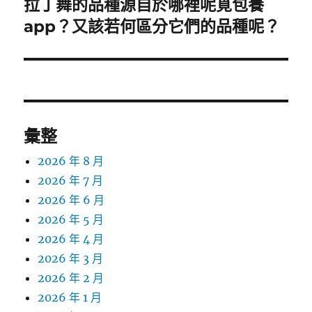
拉丁舞的品種源自於哪裡呢覓包養
下
一
app？又該若何區分它們的品種呢？
篇
文
章:
彙整
2026 年 8 月
2026 年 7 月
2026 年 6 月
2026 年 5 月
2026 年 4 月
2026 年 3 月
2026 年 2 月
2026 年 1 月