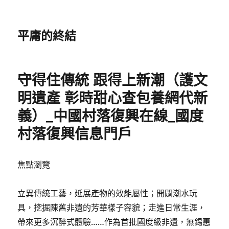
平庸的終結
守得住傳統 跟得上新潮（護文
明遺產 彰時甜心查包養網代新
義）_中國村落復興在線_國度
村落復興信息門戶
焦點瀏覽
立異傳統工藝，延展產物的效能屬性；開闢潮水玩
具，挖掘陳舊非遺的芳華樣子容貌；走進日常生涯，
帶來更多沉醉式體驗……作為首批國度級非遺，無錫惠