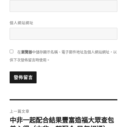
個人網站網址
在
瀏覽器
中儲存顯示名稱、電子郵件地址及個人網站網址，以
供下次發佈留言時使用。
文
上一篇文章
章
中非一起配合結果豐富造福大眾查包
上