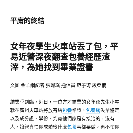
平庸的終結
女年夜學生火車站丟了包，平
易近警深夜翻查包養經歷渣
滓，為她找到畢業證書
文圖 金羊網記者 張璐瑤 通信員 范子琦 段亞楠
結業季到臨，近日，一位方才結業的女年夜先生小琴
就在廣州火車站將放有結
包養
業證、
包養網
失業協定
以及成分證、學份，究竟他們家是有接洽的，沒有
人，娘親真怕你成婚後什麼
包養
事都要做，再不忙你