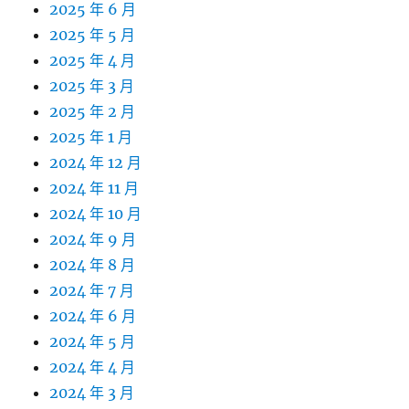
2025 年 6 月
2025 年 5 月
2025 年 4 月
2025 年 3 月
2025 年 2 月
2025 年 1 月
2024 年 12 月
2024 年 11 月
2024 年 10 月
2024 年 9 月
2024 年 8 月
2024 年 7 月
2024 年 6 月
2024 年 5 月
2024 年 4 月
2024 年 3 月