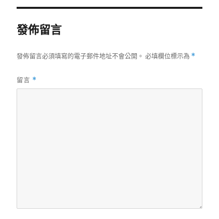
期:
發佈留言
發佈留言必須填寫的電子郵件地址不會公開。
必填欄位標示為
*
留言
*