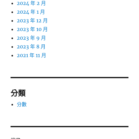
2024 年 2 月
2024 年 1 月
2023 年 12 月
2023 年 10 月
2023 年 9 月
2023 年 8 月
2021 年 11 月
分類
分數