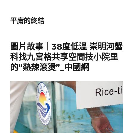
平庸的終結
圖片故事｜38度低溫 崇明河蟹
科找九宮格共享空間技小院里
的“熱辣滾燙”_中國網