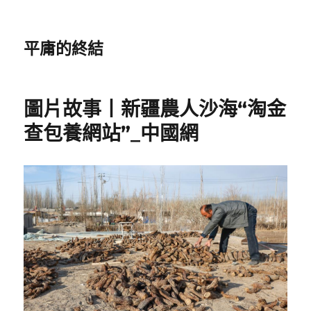
平庸的終結
圖片故事丨新疆農人沙海“淘金
查包養網站”_中國網