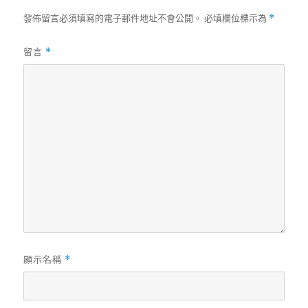
發佈留言必須填寫的電子郵件地址不會公開。
必填欄位標示為
*
留言
*
顯示名稱
*