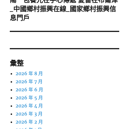
陽一包養光在手心傳遞 愛留在布爾津
一
_中國鄉村振興在線_國家鄉村振興信
篇
息門戶
文
章:
彙整
2026 年 8 月
2026 年 7 月
2026 年 6 月
2026 年 5 月
2026 年 4 月
2026 年 3 月
2026 年 2 月