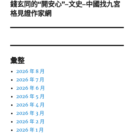
錢玄同的“開安心”–文史–中國找九宮
下
一
格見證作家網
篇
文
章:
彙整
2026 年 8 月
2026 年 7 月
2026 年 6 月
2026 年 5 月
2026 年 4 月
2026 年 3 月
2026 年 2 月
2026 年 1 月