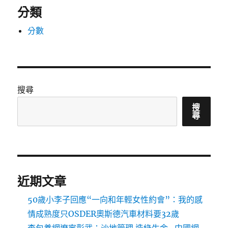
分類
分數
搜尋
搜
尋
近期文章
50歲小李子回應“一向和年輕女性約會”：我的感
情成熟度只OSDER奧斯德汽車材料要32歲