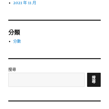
2021 年 11 月
分類
分數
搜尋
搜
尋