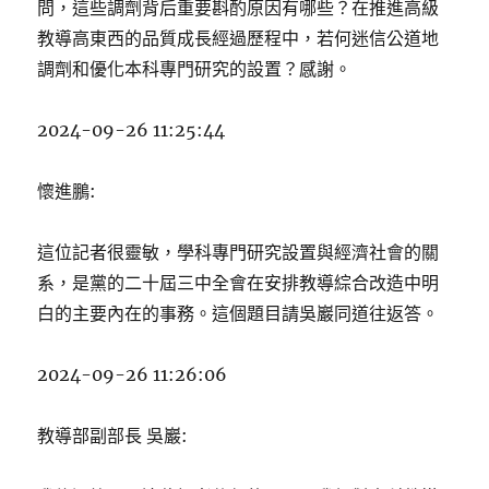
問，這些調劑背后重要斟酌原因有哪些？在推進高級
教導高東西的品質成長經過歷程中，若何迷信公道地
調劑和優化本科專門研究的設置？感謝。
2024-09-26 11:25:44
懷進鵬:
這位記者很靈敏，學科專門研究設置與經濟社會的關
系，是黨的二十屆三中全會在安排教導綜合改造中明
白的主要內在的事務。這個題目請吳巖同道往返答。
2024-09-26 11:26:06
教導部副部長 吳巖: