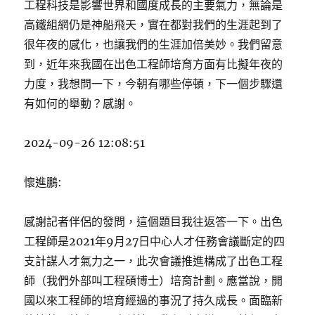
工程科技是影響世界和國度成長的主要氣力，無論是
高鐵組網仍是神船飛天，實在都對我們的生涯起到了
很年夜的感化，也讓我們的生涯加倍美妙。我們留意
到，近年來我國在出色工程師培育方面有比擬年夜的
力度，我想問一下，今朝有哪些停頓，下一個步驟還
有如何的舉動？感謝。
2024-09-26 12:08:51
懷進鵬:
感謝記者伴侶的發問，這個題目我往返答一下。出色
工程師是2021年9月27日中心人才任務會議斷定的四
支計謀人才氣力之一，此次會議推進構成了出色工程
師（我們外部叫工程碩博士）培育計劃。應當說，開
國以來工程師的培育經過的事況了持久成長。面臨新