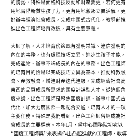
的情勢，特殊是面臨科技反動和財產變更，若何更有
用地晉陞新質生孩子力，更有用地激起立異活氣，更
好辦事經濟社會成長，完成中國式古代化，教導部推
進出色工程師培育改造，具有主要意義。
大師了解，人才培育傍邊既有發明常識、迷信發明的
內在的事務，也有處理技巧立異、進步生孩子才能，
完成產物、辦事不竭成長的內在的事務。出色工程師
的培育目的恰是以完成技巧立異為基本，推動科教融
會、產教融會，增進財產迭代進級，完成經濟社會高
東西的品質成長所需求的國度計謀型人才。從這個角
度來說，出色工程師是聚焦國度計謀、辦事中國式古
代化，加大力度國際一起配合交通，培育人才的一項
主要任務。特殊是我們看到，出色工程師曾經成為社
會成長的主要標志。本年1月，黨中心國務院初次以
“國度工程師獎”來表揚作出凸起進獻的工程師，教導