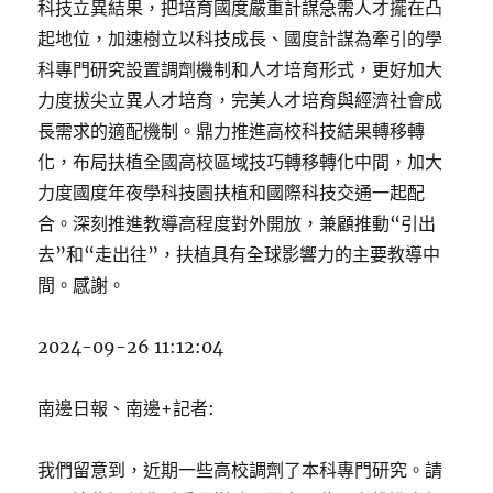
科技立異結果，把培育國度嚴重計謀急需人才擺在凸
起地位，加速樹立以科技成長、國度計謀為牽引的學
科專門研究設置調劑機制和人才培育形式，更好加大
力度拔尖立異人才培育，完美人才培育與經濟社會成
長需求的適配機制。鼎力推進高校科技結果轉移轉
化，布局扶植全國高校區域技巧轉移轉化中間，加大
力度國度年夜學科技園扶植和國際科技交通一起配
合。深刻推進教導高程度對外開放，兼顧推動“引出
去”和“走出往”，扶植具有全球影響力的主要教導中
間。感謝。
2024-09-26 11:12:04
南邊日報、南邊+記者:
我們留意到，近期一些高校調劑了本科專門研究。請