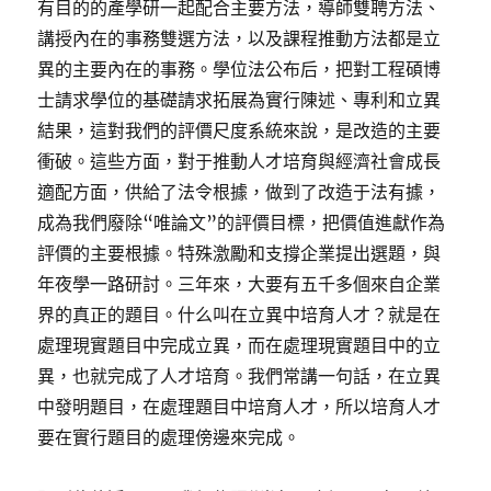
有目的的產學研一起配合主要方法，導師雙聘方法、
講授內在的事務雙選方法，以及課程推動方法都是立
異的主要內在的事務。學位法公布后，把對工程碩博
士請求學位的基礎請求拓展為實行陳述、專利和立異
結果，這對我們的評價尺度系統來說，是改造的主要
衝破。這些方面，對于推動人才培育與經濟社會成長
適配方面，供給了法令根據，做到了改造于法有據，
成為我們廢除“唯論文”的評價目標，把價值進獻作為
評價的主要根據。特殊激勵和支撐企業提出選題，與
年夜學一路研討。三年來，大要有五千多個來自企業
界的真正的題目。什么叫在立異中培育人才？就是在
處理現實題目中完成立異，而在處理現實題目中的立
異，也就完成了人才培育。我們常講一句話，在立異
中發明題目，在處理題目中培育人才，所以培育人才
要在實行題目的處理傍邊來完成。