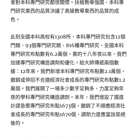
會對本科專門研究都很關懷。扶植教導強國，本科專
門研究東西的品質決議了高級教導東西的品質的成
色。
此刻全國本科高校有1308所，本科專門研究包含12個
門類、93個專門研究類、816種專門研究，全國本科
專門研究布點數有6.2萬個。黨的十八年夜以來，我們
加速專門研究構造調劑和優化。給大師傳遞兩個數
據：12年來，我們新增本科專門研究布點數2.1萬個，
撤銷或停招不合適經濟社會成長的專門研究布點數1.2
萬個。我們展開了一場多少數字足夠多、力度足夠年
夜的學科專門研究構造調劑。本年，我們增設了國度
計謀急需專門研究布點1673個，撤銷了不順應經濟社
會成長的專門研究布點1670個，調劑力度應當說是絕
後的。