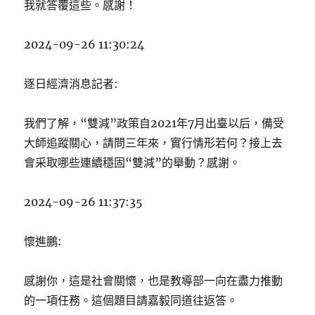
我就答覆這些。感謝！
2024-09-26 11:30:24
逐日經濟消息記者:
我們了解，“雙減”政策自2021年7月出臺以后，備受
大師追蹤關心，請問三年來，實行情形若何？接上去
會采取哪些連續穩固“雙減”的舉動？感謝。
2024-09-26 11:37:35
懷進鵬:
感謝你，這是社會關懷，也是教導部一向在盡力推動
的一項任務。這個題目請嘉毅同道往返答。