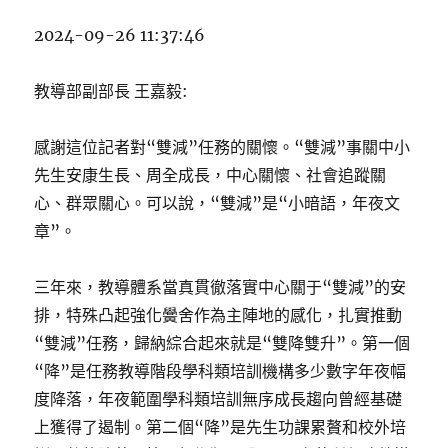
2024-09-26 11:37:46
教導部副部長 王嘉毅:
感謝這位記者對“雙減”任務的關懷。“雙減”事關中小
先生安康生長、周全成長，中心關懷、社會追蹤關
心、群眾關心。可以說，“雙減”是“小暗語，年夜文
章”。
三年來，教導體系當真貫徹落實中心關于“雙減”的安
排，特殊凸起強化黌舍作為主陣地的感化，扎實推動
“雙減”任務，歸納綜合起來就是“雙降雙升”。第一個
“降”是任務教導階段學科類培訓機構多少數字年夜幅
度降落，年夜範圍學科類培訓無序成長趨向曾經基礎
上獲得了遏制。第二個“降”是先生功課累贅和校外培