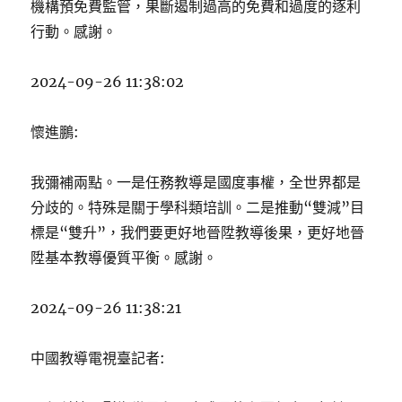
機構預免費監管，果斷遏制過高的免費和過度的逐利
行動。感謝。
2024-09-26 11:38:02
懷進鵬:
我彌補兩點。一是任務教導是國度事權，全世界都是
分歧的。特殊是關于學科類培訓。二是推動“雙減”目
標是“雙升”，我們要更好地晉陞教導後果，更好地晉
陞基本教導優質平衡。感謝。
2024-09-26 11:38:21
中國教導電視臺記者: