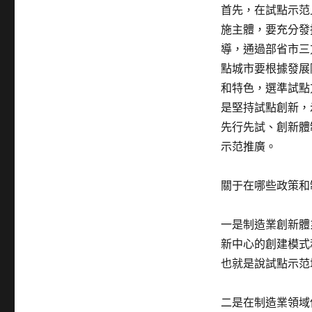
首先，在試點示范
施主體，要充分發
導，通過部省市三
點城市要根據發展
和特色，選準試點
是堅持試點創新，
先行先試、創新體
示范推廣。
關于在哪些政策和
一是制造業創新體
新中心的創建模式
也就是說試點示范
二是在制造業領域