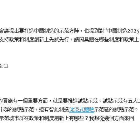
會議提出要打造中國制造的示范方陣，也提到對“中國制造2025
支持政策和制度創新上先試先行，請問具體在哪些制度和政策上
2:11
5”的實施有一個重要方面，就是要推進試點示范。試點示范有五大
市群的試點示范，還有智能制造
沈浸式體驗
示范區的試點示范。
示范城市群在政策和制度創新上有哪些？我想從幾個方面來回