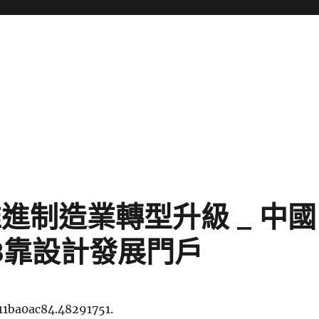
進制造業轉型升級 _ 中國
8靠設計發展門戶
11ba0ac84.48291751.