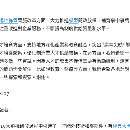
場地佈置
管服改革方面，大力推進
模型
簡政放權，補齊事中事后
注重改進對企業服務，不斷提高制度供給質量和水平。
才培育方面，支持地方深化產業與教育融合，突出“高精尖缺”
才培養體系，優化制造業人才供給結構。在這方面，我們希望一
夠多做一些嘗試。因為人才的聚集不僅僅需要有激勵機制，還有
的問題需要解決，比如說教育、醫療等方面，我們希望各地針對
一些探索和摸索。謝謝。
8:07
記者:
919大飛機研發過程中引進了一些國外技術和零部件，有
經典大