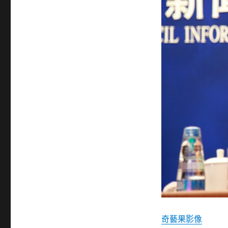
奇藝果影像