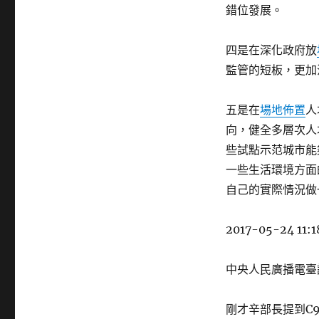
錯位發展。
四是在深化政府放
監管的短板，更加
五是在
場地佈置
人
向，健全多層次人
些試點示范城市能
一些生活環境方面
自己的實際情況做
2017-05-24 11:1
中央人民廣播電臺
剛才辛部長提到C