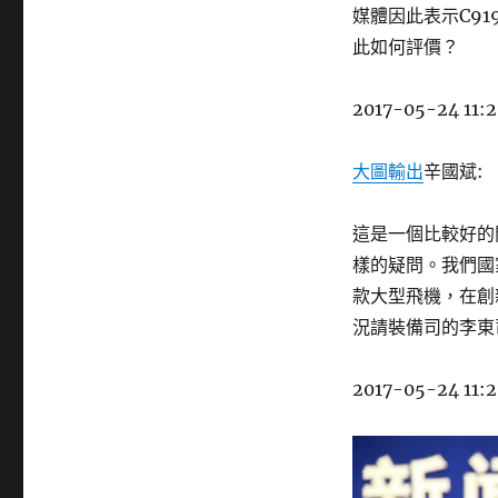
媒體因此表示C9
此如何評價？
2017-05-24 11:
大圖輸出
辛國斌:
這是一個比較好的
樣的疑問。我們國
款大型飛機，在創
況請裝備司的李東
2017-05-24 11:2