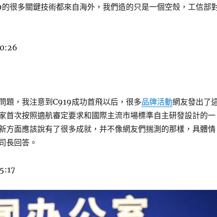
19的很多關鍵技術都來自海外，我們造的只是一個空殼，工信部
20:26
問題，我注意到C919成功首飛以后，很多
品牌活動
網友發出了
家首次按照適航審定要求和國際主流市場標準自主研發設計的一
新方面應該說有了很多成就，并不像網友們揣測的那樣，具體情
司長回答。
5:17