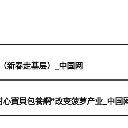
（新春走基层）_中国网
甜心寶貝包養網”改变菠萝产业_中国