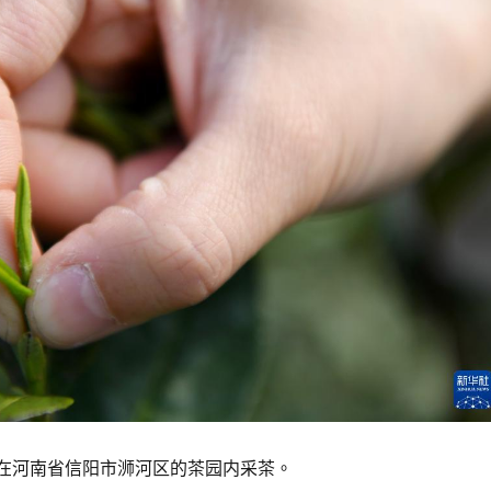
景在河南省信阳市浉河区的茶园内采茶。