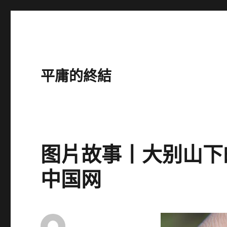
平庸的終結
图片故事丨大别山下
中国网