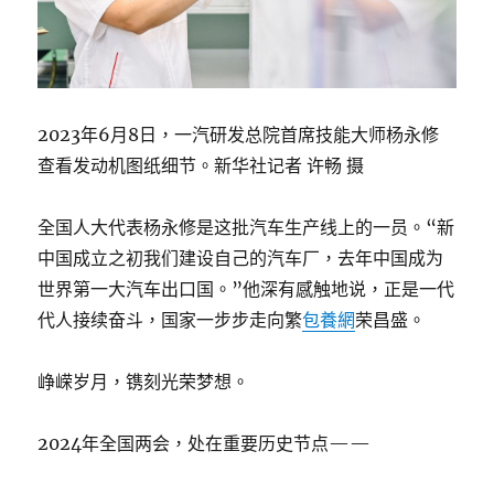
2023年6月8日，一汽研发总院首席技能大师杨永修
查看发动机图纸细节。新华社记者 许畅 摄
全国人大代表杨永修是这批汽车生产线上的一员。“新
中国成立之初我们建设自己的汽车厂，去年中国成为
世界第一大汽车出口国。”他深有感触地说，正是一代
代人接续奋斗，国家一步步走向繁
包養網
荣昌盛。
峥嵘岁月，镌刻光荣梦想。
2024年全国两会，处在重要历史节点——