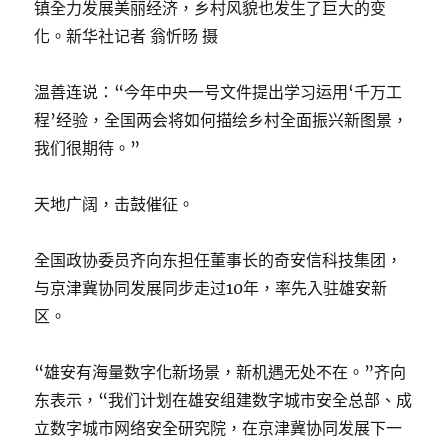
镇全力发展美丽经济，乡村风貌也发生了巨大的变
化。新华社记者 翁忻旸 摄
温善连说：“今年中央一号文件提出学习运用‘千万工
程’经验，全国两会将如何描绘乡村全面振兴新图景，
我们很期待。”
天地广阔，击鼓催征。
全国政协委员齐向东担任董事长的奇安信科技集团，
与京津冀协同发展同步走过10年，率先入驻雄安新
区。
“雄安有海量数字化新场景，新机遇无处不在。”齐向
东表示，“我们计划在雄安组建数字城市安全总部、成
立数字城市网络安全研究院，在京津冀协同发展下一