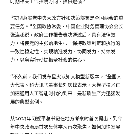
时期相关工作指明方向、提供遵循。
“贯彻落实党中央大政方针和决策部署是全国两会的重
要任务。”全国政协常委、中国企业财务管理协会会长
张连起说，政府工作报告表决通过后，具有法律效
力，将使党的主张落地生根，保持政策制定和执行的
一致性稳定性，实现精准发力、协同发力、持续发
力，以务实行动提振全社会的信心。
“不久前，我们发布星火认知大模型新版本。”全国人
大代表、科大讯飞董事长刘庆峰表示，大模型技术正
加速通用人工智能时代的到来，是新质生产力迅猛发
展的典型案例。
从2023年习近平总书记在地方考察时首次提出，到今
年中央政治局首次集体学习再次聚焦，如何加快发展