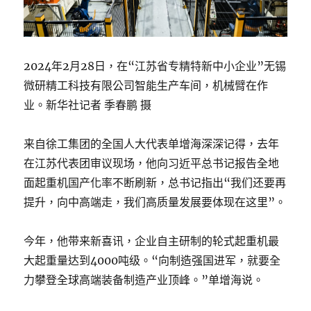
2024年2月28日，在“江苏省专精特新中小企业”无锡
微研精工科技有限公司智能生产车间，机械臂在作
业。新华社记者 季春鹏 摄
来自徐工集团的全国人大代表单增海深深记得，去年
在江苏代表团审议现场，他向习近平总书记报告全地
面起重机国产化率不断刷新，总书记指出“我们还要再
提升，向中高端走，我们高质量发展要体现在这里”。
今年，他带来新喜讯，企业自主研制的轮式起重机最
大起重量达到4000吨级。“向制造强国进军，就要全
力攀登全球高端装备制造产业顶峰。”单增海说。