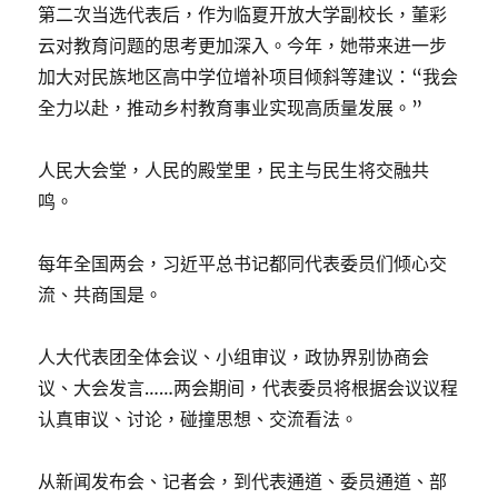
第二次当选代表后，作为临夏开放大学副校长，董彩
云对教育问题的思考更加深入。今年，她带来进一步
加大对民族地区高中学位增补项目倾斜等建议：“我会
全力以赴，推动乡村教育事业实现高质量发展。”
人民大会堂，人民的殿堂里，民主与民生将交融共
鸣。
每年全国两会，习近平总书记都同代表委员们倾心交
流、共商国是。
人大代表团全体会议、小组审议，政协界别协商会
议、大会发言……两会期间，代表委员将根据会议议程
认真审议、讨论，碰撞思想、交流看法。
从新闻发布会、记者会，到代表通道、委员通道、部