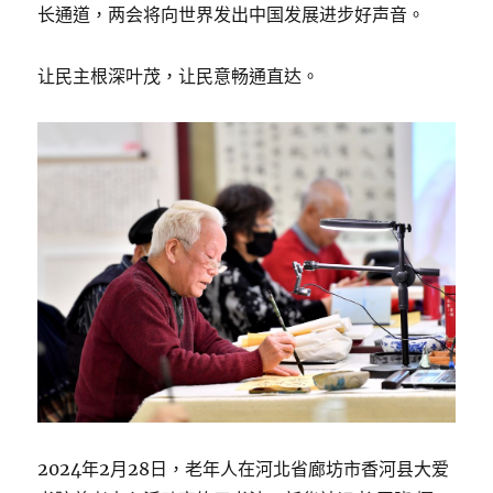
长通道，两会将向世界发出中国发展进步好声音。
让民主根深叶茂，让民意畅通直达。
2024年2月28日，老年人在河北省廊坊市香河县大爱