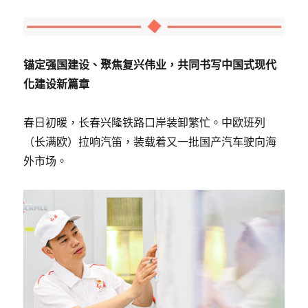
锚定强国建设、聚焦复兴伟业，共同书写中国式现代
化建设新篇章
春日初暖，长春兴隆铁路口岸装卸繁忙。中欧班列
（长满欧）拉响汽笛，装载着又一批国产汽车驶向海
外市场。