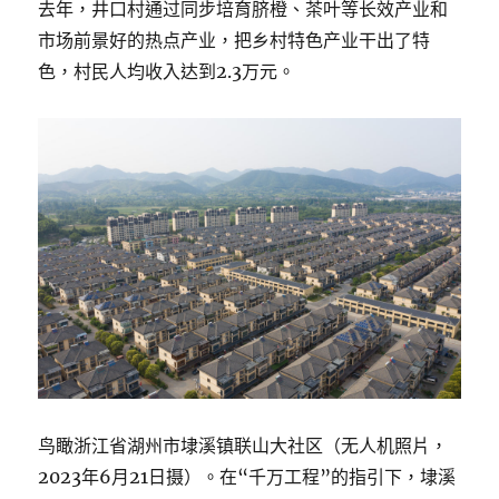
去年，井口村通过同步培育脐橙、茶叶等长效产业和
市场前景好的热点产业，把乡村特色产业干出了特
色，村民人均收入达到2.3万元。
鸟瞰浙江省湖州市埭溪镇联山大社区（无人机照片，
2023年6月21日摄）。在“千万工程”的指引下，埭溪