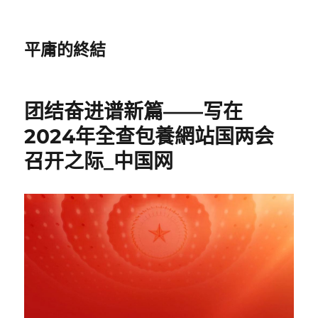
平庸的終結
团结奋进谱新篇——写在
2024年全查包養網站国两会
召开之际_中国网