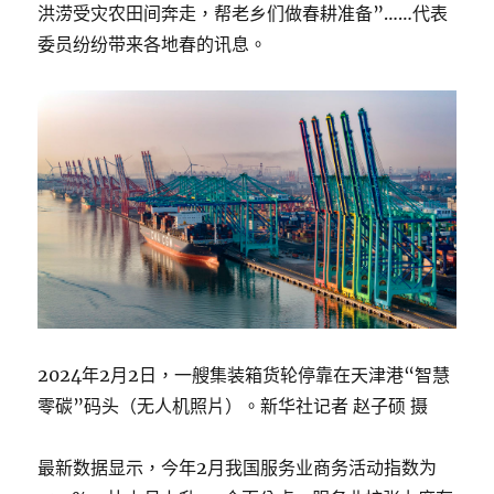
洪涝受灾农田间奔走，帮老乡们做春耕准备”……代表
委员纷纷带来各地春的讯息。
2024年2月2日，一艘集装箱货轮停靠在天津港“智慧
零碳”码头（无人机照片）。新华社记者 赵子硕 摄
最新数据显示，今年2月我国服务业商务活动指数为