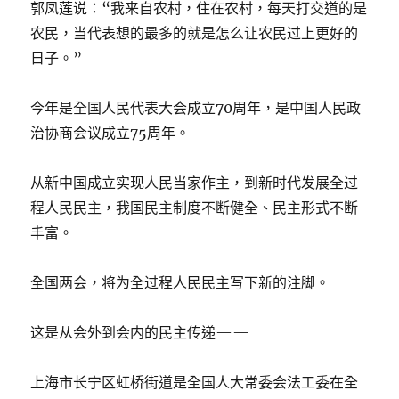
郭凤莲说：“我来自农村，住在农村，每天打交道的是
农民，当代表想的最多的就是怎么让农民过上更好的
日子。”
今年是全国人民代表大会成立70周年，是中国人民政
治协商会议成立75周年。
从新中国成立实现人民当家作主，到新时代发展全过
程人民民主，我国民主制度不断健全、民主形式不断
丰富。
全国两会，将为全过程人民民主写下新的注脚。
这是从会外到会内的民主传递——
上海市长宁区虹桥街道是全国人大常委会法工委在全