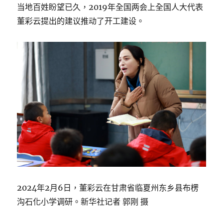
当地百姓盼望已久，2019年全国两会上全国人大代表
董彩云提出的建议推动了开工建设。
2024年2月6日，董彩云在甘肃省临夏州东乡县布楞
沟石化小学调研。新华社记者 郭刚 摄