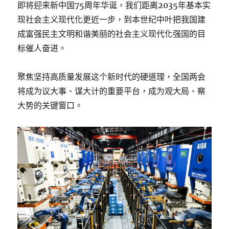
即将迎来新中国75周年华诞，我们距离2035年基本实
现社会主义现代化更近一步，到本世纪中叶把我国建
成富强民主文明和谐美丽的社会主义现代化强国的目
标催人奋进。
聚焦坚持高质量发展这个新时代的硬道理，全国两会
将成为议大事、谋大计的重要平台，成为观大局、察
大势的关键窗口。