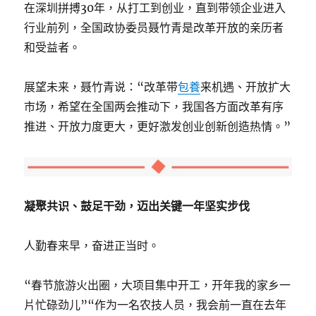
在深圳拼搏30年，从打工到创业，直到带领企业进入
行业前列，全国政协委员聂竹青是改革开放的亲历者
和受益者。
展望未来，聂竹青说：“改革带
包養
来机遇、开放扩大
市场，希望在全国两会推动下，我国各方面改革有序
推进、开放力度更大，更好激发创业创新创造热情。”
凝聚共识、鼓足干劲，迈出关键一年坚实步伐
人勤春来早，奋进正当时。
“春节旅游火出圈，大项目集中开工，开年我的家乡一
片忙碌劲儿”“作为一名农技人员，我会前一直在去年