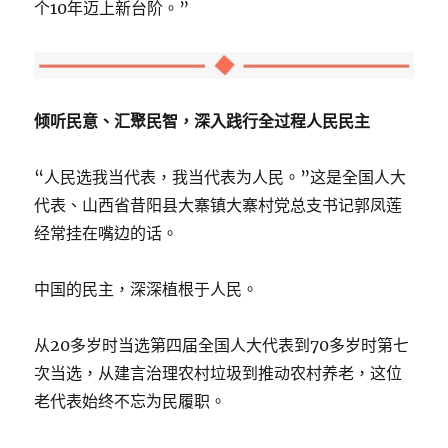
个10年迈上新台阶。”
倾听民意、汇聚民智，深入践行全过程人民民主
“人民选我当代表，我当代表为人民。”这是全国人大
代表、山西省昔阳县大寨镇大寨村党总支书记郭凤莲
经常挂在嘴边的话。
中国的民主，深深植根于人民。
从20多岁时当选第四届全国人大代表到70多岁时第七
次当选，从建言治理农村垃圾到推动农村养老，这位
老代表始终不忘为民履职。