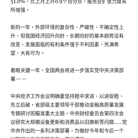
51.0%，比上月上升0.9个百分点，服务业扩张力度有
所增强。
新的一年，外部环境的复杂性、严峻性、不确定性上
升，但我国经济回升向好、长期向好的基本趋势没有
改变，发展面临的有利条件强于不利因素，充满希
望、大有可为。
着眼关键一年，全国两会将进一步落实党中央决策部
署——
中央经济工作会议明确要坚持稳中求进、以进促稳、
先立后破，省部级主要领导干部推动金融高质量发展
专题研讨班瞄准重大主题，中央财经委员会第四次会
议研究大规模设备更新和消费品以旧换新等问题……党
中央作出的一系列决策部署，为做好今年和今后一个