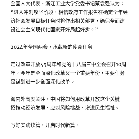
全国人大代表、浙江工业大学党委书记蔡袁强认为：
“进入冲刺攻坚阶段，相信政府工作报告在确定全年经
济社会发展目标任务时将作出相关部署，确保全面建
设社会主义现代化国家开好局起好步。”
2024年全国两会，承载新的使命任务——
走过改革开放45周年和党的十八届三中全会召开10周
年，今年是全面深化改革又一个重要年份，主要任务
是谋划进一步全面深化改革。
海内外高度关注，中国将如何用改革开放这个关键一
招推动经济发展、应对风险挑战、增进民生福祉。
写好实践续篇，开启时代新篇。