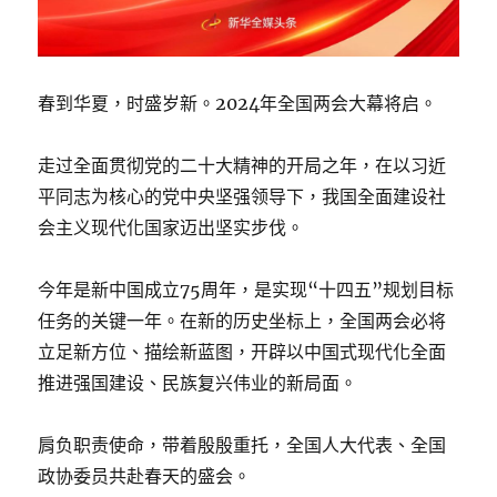
春到华夏，时盛岁新。2024年全国两会大幕将启。
走过全面贯彻党的二十大精神的开局之年，在以习近
平同志为核心的党中央坚强领导下，我国全面建设社
会主义现代化国家迈出坚实步伐。
今年是新中国成立75周年，是实现“十四五”规划目标
任务的关键一年。在新的历史坐标上，全国两会必将
立足新方位、描绘新蓝图，开辟以中国式现代化全面
推进强国建设、民族复兴伟业的新局面。
肩负职责使命，带着殷殷重托，全国人大代表、全国
政协委员共赴春天的盛会。