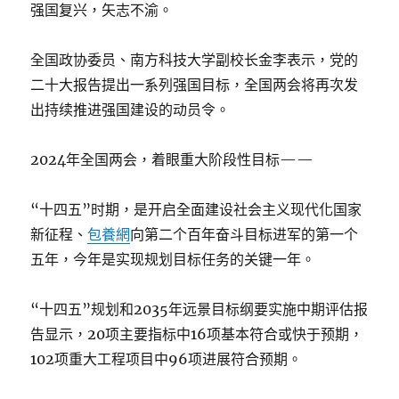
强国复兴，矢志不渝。
全国政协委员、南方科技大学副校长金李表示，党的
二十大报告提出一系列强国目标，全国两会将再次发
出持续推进强国建设的动员令。
2024年全国两会，着眼重大阶段性目标——
“十四五”时期，是开启全面建设社会主义现代化国家
新征程、
包養網
向第二个百年奋斗目标进军的第一个
五年，今年是实现规划目标任务的关键一年。
“十四五”规划和2035年远景目标纲要实施中期评估报
告显示，20项主要指标中16项基本符合或快于预期，
102项重大工程项目中96项进展符合预期。