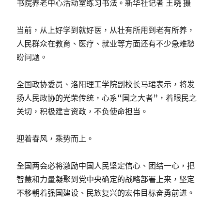
书院养老中心活动室练习书法。新华社记者 王晓 摄
当前，从上好学到就好医，从壮有所用到老有所养，
人民群众在教育、医疗、就业等方面还有不少急难愁
盼问题。
全国政协委员、洛阳理工学院副校长马珺表示，将发
扬人民政协的光荣传统，心系“国之大者”，着眼民之
关切，积极建言资政，不负使命担当。
迎着春风，乘势而上。
全国两会必将激励中国人民坚定信心、团结一心，把
智慧和力量凝聚到党中央确定的战略部署上来，坚定
不移朝着强国建设、民族复兴的宏伟目标奋勇前进。