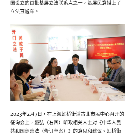
国设立的首批基层立法联系点之一，基层民意搭上了
立法直通车。
2023年2月7日，在上海虹桥街道古北市民中心召开的
征询会上，盛弘（右四）听取相关人士对《中华人民
共和国慈善法（修订草案）》的意见和建议。虹桥街