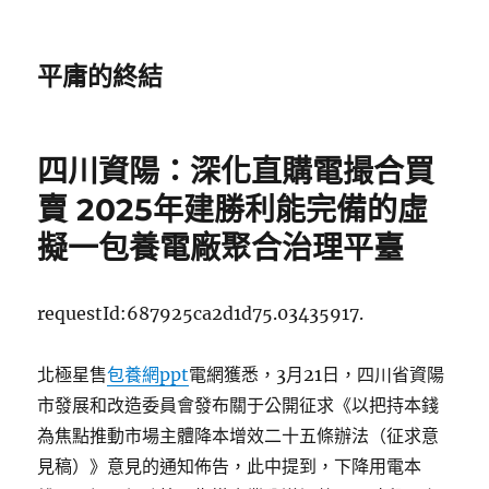
平庸的終結
四川資陽：深化直購電撮合買
賣 2025年建勝利能完備的虛
擬一包養電廠聚合治理平臺
requestId:687925ca2d1d75.03435917.
北極星售
包養網ppt
電網獲悉，3月21日，四川省資陽
市發展和改造委員會發布關于公開征求《以把持本錢
為焦點推動市場主體降本增效二十五條辦法（征求意
見稿）》意見的通知佈告，此中提到，下降用電本