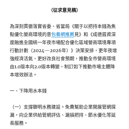
（征求意見稿）
為深刻貫徹落實省委、省當局《關于以把持本錢為焦
點優化營商環境的意
包養網推薦
見》和《成德眉資深
度融進全國統一年夜市場配合優化區域營商環境專項
行動計劃（2024—2026年）》決策安排，更年夜增
強經濟活氣、更好改良社會預期，推動全市營商環境
由1.0版本向2.0版本轉變，制訂如下推動市場主體降
本增效辦法。
一、下降用水本錢
（一）支撐聰明水務建設。免費幫助企業開展管網探
漏，向企業供給管網評估、漏損把持、節水優化等延
長服務。