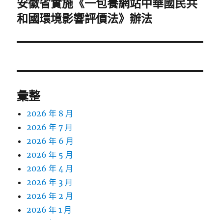
安徽省實施《一包養網站中華國民共
下
一
和國環境影響評價法》辦法
篇
文
章:
彙整
2026 年 8 月
2026 年 7 月
2026 年 6 月
2026 年 5 月
2026 年 4 月
2026 年 3 月
2026 年 2 月
2026 年 1 月