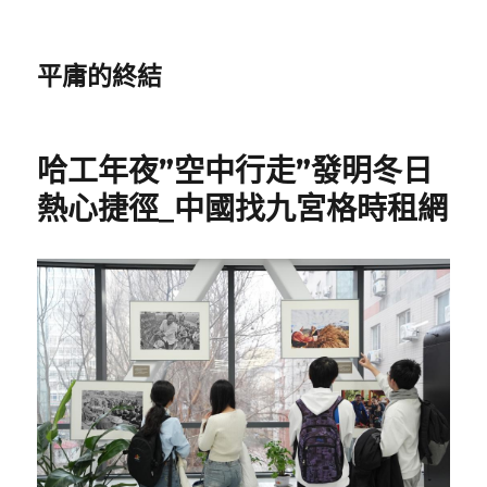
平庸的終結
哈工年夜”空中行走”發明冬日
熱心捷徑_中國找九宮格時租網