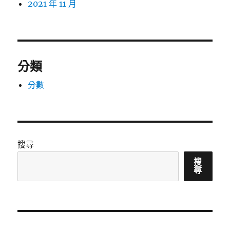
2021 年 11 月
分類
分數
搜尋
搜
尋