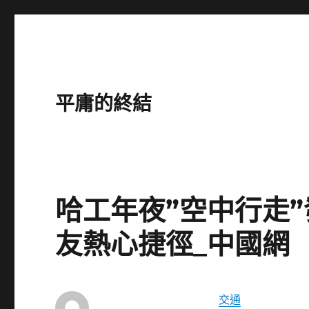
平庸的終結
哈工年夜”空中行走
友熱心捷徑_中國網
交通