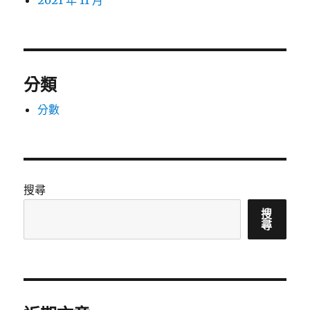
2021 年 11 月
分類
分數
搜尋
搜
尋