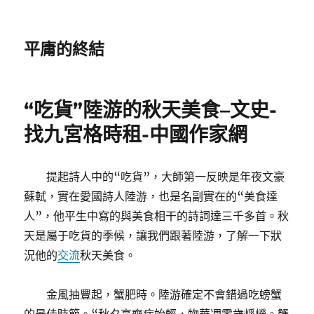
平庸的終結
“吃貨”陸游的秋天美食–文史-
找九宮格時租-中國作家網
提起詩人中的“吃貨”，大師第一反映是年夜文豪
蘇軾，實在愛國詩人陸游，也是名副實在的“美食達
人”，他平生中寫的與美食相干的詩詞達三千多首。秋
天是屬于吃貨的季候，讓我們跟著陸游，了解一下狀
況他的
交流
秋天美食。
金風抽豐起，蟹肥時。陸游確定不會錯過吃螃蟹